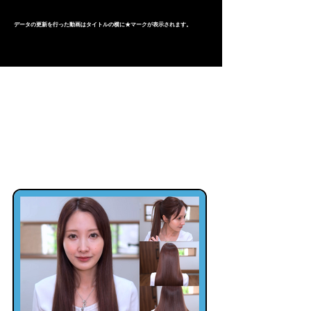
データの更新を行った動画はタイトルの横に★マークが表示されます。